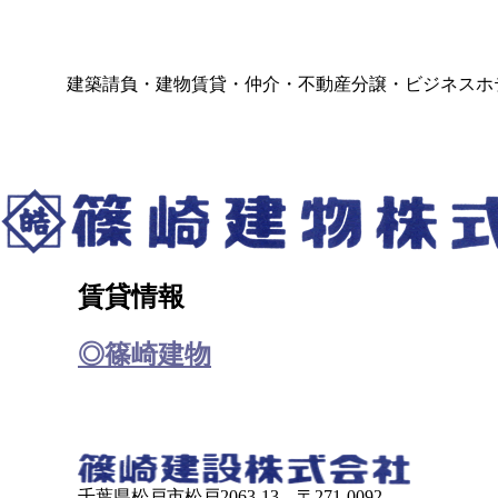
建築請負・建物賃貸・仲介・不動産分譲・ビジネスホ
賃貸情報
◎篠崎建物
千葉県松戸市松戸2063-13 〒271-0092